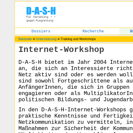
Dossiers
Recherche
U
Startseite
>>
Unterstützung
>>
Training und Workshops
Internet-Workshop
D-A-S-H bietet im Jahr 2004 Interne
an, die sich an Interessierte richt
Netz aktiv sind oder es werden woll
sind sowohl Fortgeschrittene als au
AnfängerInnen, die sich in Gruppen 
engagieren oder als MultiplikatorIn
politischen Bildungs- und Jugendarb
In den D-A-S-H-Internet-Workshops g
praktische Kenntnisse und Fertigkei
Netzkommunikation zu vermitteln, in
Maßnahmen zur Sicherheit der Kommun